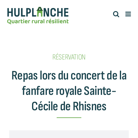
Passer
au
contenu
RÉSERVATION
Repas lors du concert de la
fanfare royale Sainte-
Cécile de Rhisnes