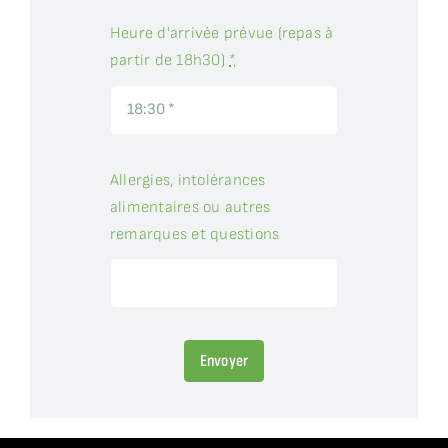
Heure d'arrivée prévue (repas à
partir de 18h30)
*
Allergies, intolérances
alimentaires ou autres
remarques et questions
Envoyer