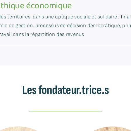
Ethique économique
s territoires, dans une optique sociale et solidaire : final
onomie de gestion, processus de décision démocratique, p
ravail dans la répartition des revenus
Les fondateur.trice.s