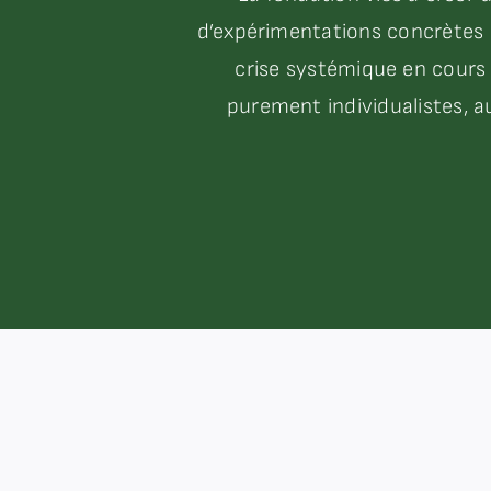
d’expérimentations concrètes e
crise systémique en cours 
purement individualistes, au