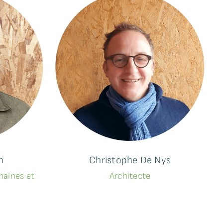
h
Christophe De Nys
maines et
Architecte