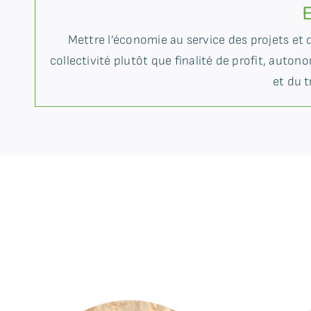
Mettre l’économie au service des projets et de
collectivité plutôt que finalité de profit, aut
et du t