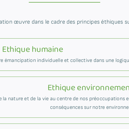
ation œuvre dans le cadre des principes éthiques su
Ethique humaine
 émancipation individuelle et collective dans une logiq
Ethique environnemen
de la nature et de la vie au centre de nos préoccupations 
conséquences sur notre environn