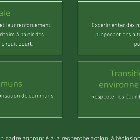
ale
 et leur renforcement
Expérimenter des m
itoire à partir des
proposant des alt
circuit court.
pa
Transit
ommuns
environnem
valorisation de communs.
Respecter les équi
n cadre approprié à la recherche action, à l’éclosion 