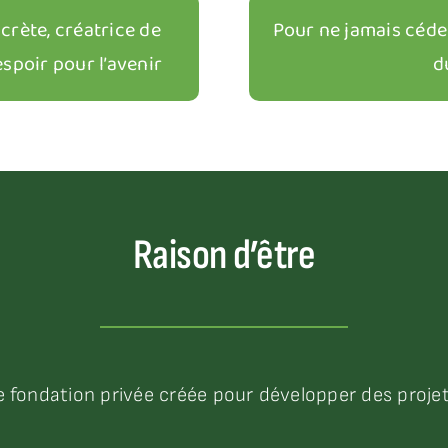
crète, créatrice de
Pour ne jamais céder 
espoir pour l’avenir
d
Raison d’être
 fondation privée créée pour développer des projets