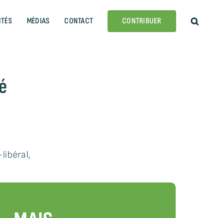
ITÉS
MÉDIAS
CONTACT
CONTRIBUER
té
ibéral,