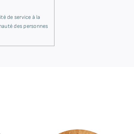
ité de service à la
rimauté des personnes