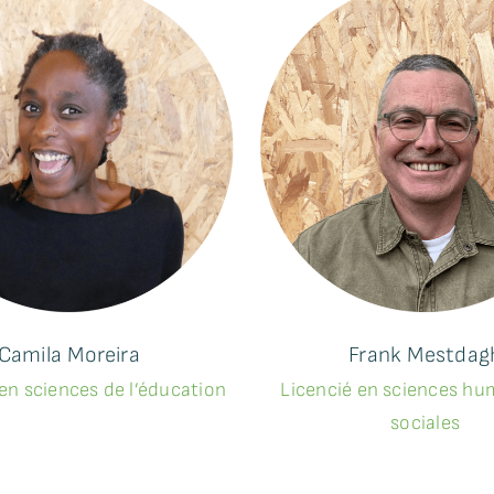
Camila Moreira
Frank Mestdag
en sciences de l’éducation
Licencié en sciences hu
sociales