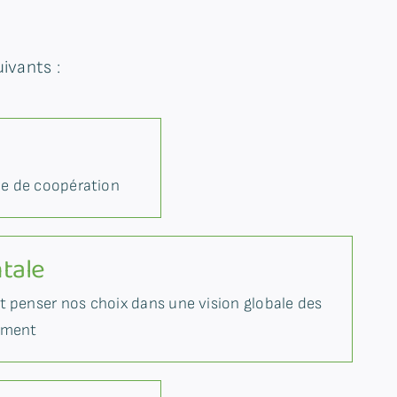
ivants :
ue de coopération
tale
et penser nos choix dans une vision globale des
ement