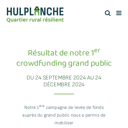
Passer
au
contenu
er
Résultat de notre 1
crowdfunding grand public
DU 24 SEPTEMBRE 2024 AU 24
DÉCEMBRE 2024
ère
Notre 1
campagne de levée de fonds
auprès du grand public nous a permis de
mobiliser