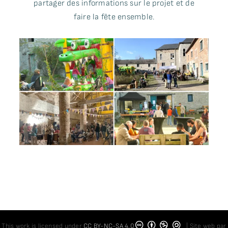
partager des informations sur le projet et de
faire la fête ensemble.
This work is licensed under
CC BY-NC-SA 4.0
| Site web par