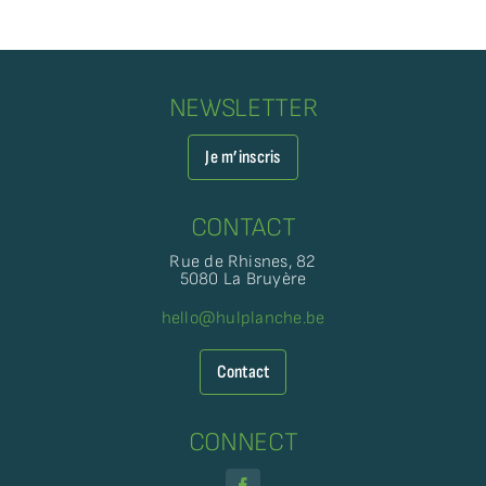
NEWSLETTER
Je m’inscris
CONTACT
Rue de Rhisnes, 82
5080 La Bruyère
hello@hulplanche.be
Contact
CONNECT