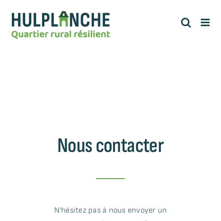
Passer
au
contenu
Nous contacter
N’hésitez pas à nous envoyer un