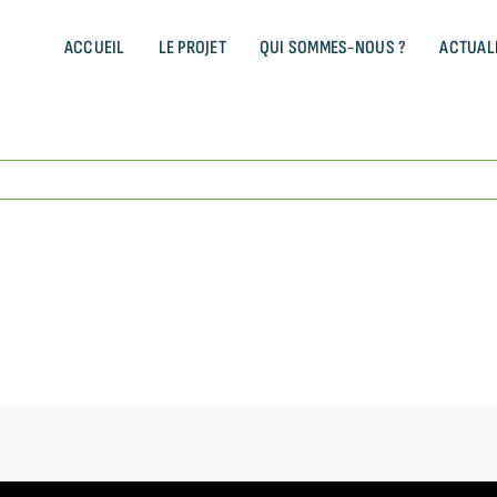
ACCUEIL
LE PROJET
QUI SOMMES-NOUS ?
ACTUAL