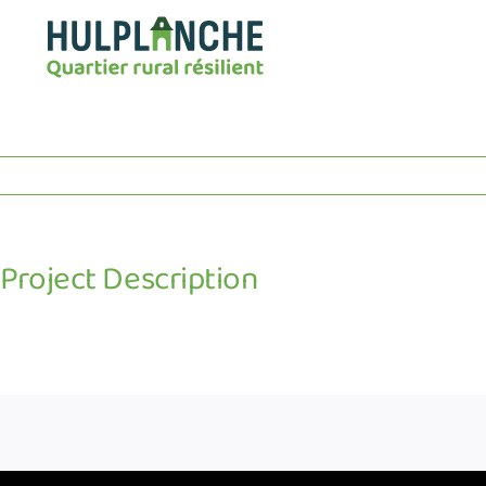
Passer
au
contenu
Project Description